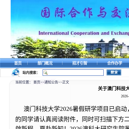
|
|
|
首页
部门概况
招才引智
合作办学
站内搜索：
当前位置：
首页
>>
通知公告
>>
正文
关于澳门科技大
2026-
澳门科技大学2026暑假研学项目已启动
的同学请认真阅读附件，同时可扫描下方二
啟新程，夏赴新知！2026澳科大研究生