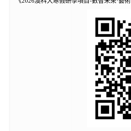
《2026澳科大寒假研學項目-數智未來·