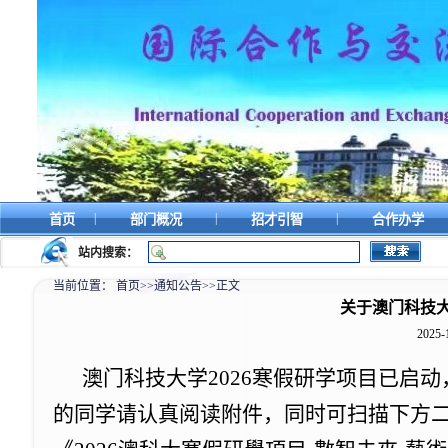
|
|
|
首页
部门概况
招才引智
合作办学
站内搜索：
当前位置：
首页
>>
通知公告
>>
正文
关于澳门科技大
2025-
澳门科技大学2026寒假研学项目已启动
的同学请认真阅读附件，同时可扫描下方二