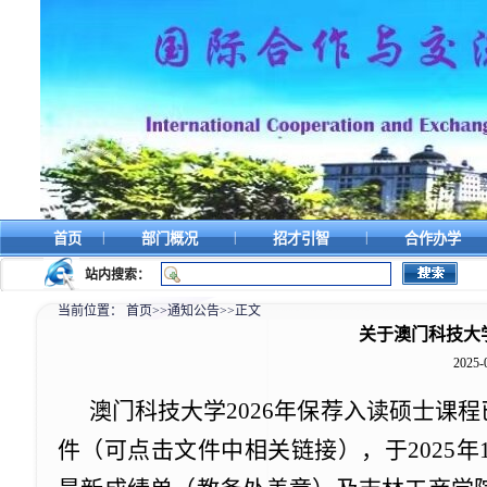
|
|
|
首页
部门概况
招才引智
合作办学
站内搜索：
当前位置：
首页
>>
通知公告
>>
正文
关于澳门科技大学2
2025-
澳门科技大学2026年保荐入读硕士课
件（可点击文件中相关链接），于2025